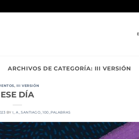
ARCHIVOS DE CATEGORÍA:
III VERSIÓN
UENTOS
,
III VERSIÓN
ESE DÍA
2023
BY
I_A_SANTIAGO_100_PALABRAS