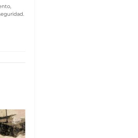
ento,
seguridad.