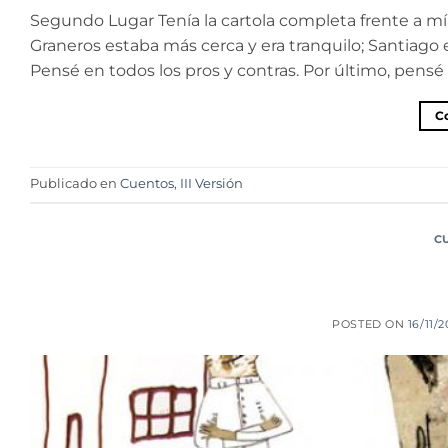
Segundo Lugar Tenía la cartola completa frente a m
Graneros estaba más cerca y era tranquilo; Santiag
Pensé en todos los pros y contras. Por último, pensé 
C
Publicado en
Cuentos
,
III Versión
C
POSTED ON
16/11/