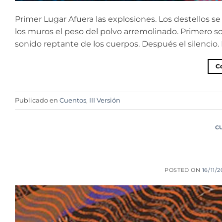
Primer Lugar Afuera las explosiones. Los destellos s
los muros el peso del polvo arremolinado. Primero son 
sonido reptante de los cuerpos. Después el silencio. P
C
Publicado en
Cuentos
,
III Versión
C
POSTED ON
16/11/