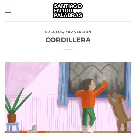
Saltar
al
contenido
CUENTOS
,
XXV VERSIÓN
CORDILLERA