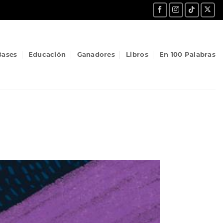
Bases
Educación
Ganadores
Libros
En 100 Palabras