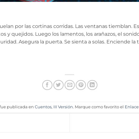
 cuelan por las cortinas corridas. Las ventanas tiemblan. 
tos y quejidos. Luego los lamentos, los arañazos, el soni
curidad. Asegura la puerta. Se sienta a solas. Enciende la t
 fue publicada en
Cuentos
,
III Versión
. Marque como favorito el
Enlace