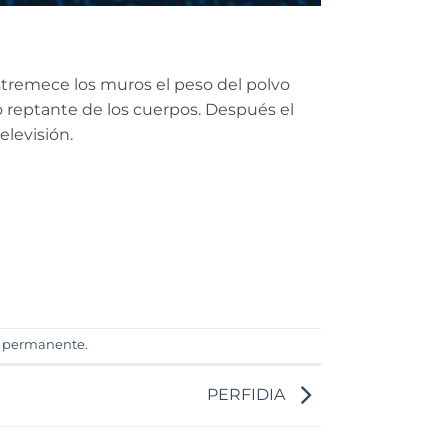
Estremece los muros el peso del polvo
do reptante de los cuerpos. Después el
elevisión.
 permanente
.
PERFIDIA