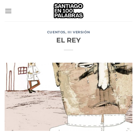
Saltar
al
contenido
CUENTOS
,
III VERSIÓN
EL REY