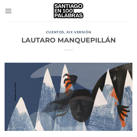
Saltar
al
contenido
CUENTOS
,
XIX VERSIÓN
LAUTARO MANQUEPILLÁN