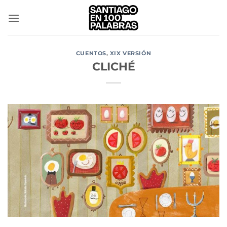
Saltar
al
contenido
CUENTOS
,
XIX VERSIÓN
CLICHÉ