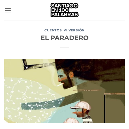
Saltar
al
contenido
CUENTOS
,
VI VERSIÓN
EL PARADERO