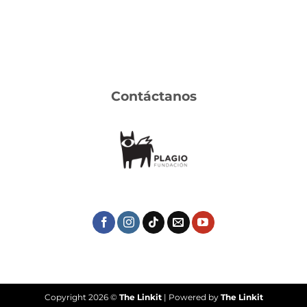
Contáctanos
Copyright 2026 ©
The Linkit
| Powered by
The Linkit