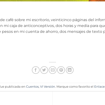
 de café sobre mi escritorio, veinticinco páginas del infor
en mi caja de anticonceptivos, dos horas y media para que 
ece pesos en mi cuenta de ahorro, dos mensajes de texto 
 fue publicada en
Cuentos
,
VI Versión
. Marque como favorito el
Enlac