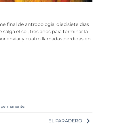
me final de antropología, diecisiete días
salga el sol, tres años para terminar la
por enviar y cuatro llamadas perdidas en
e permanente
.
EL PARADERO