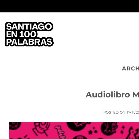
Saltar
al
contenido
ARCH
Audiolibro M
POSTED ON
17/11/