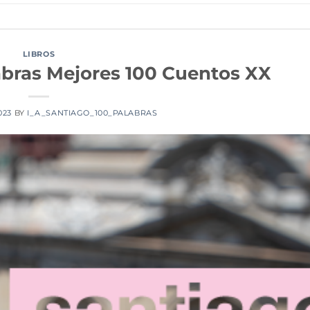
LIBROS
abras Mejores 100 Cuentos XX
2023
BY
I_A_SANTIAGO_100_PALABRAS