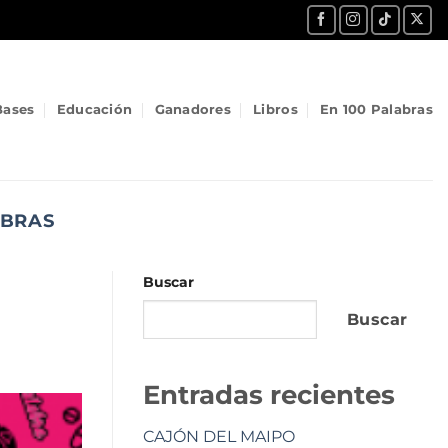
Bases
Educación
Ganadores
Libros
En 100 Palabras
ABRAS
Buscar
Buscar
Entradas recientes
CAJÓN DEL MAIPO