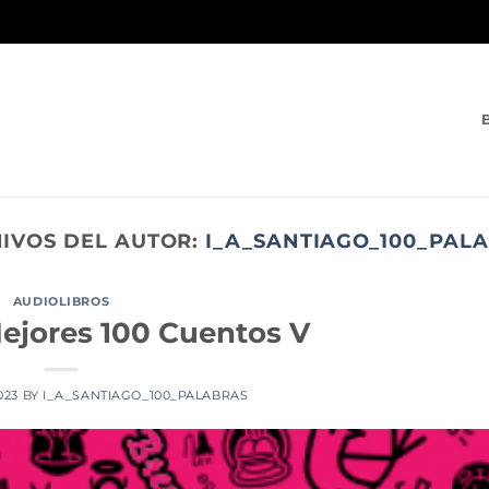
IVOS DEL AUTOR:
I_A_SANTIAGO_100_PAL
AUDIOLIBROS
ejores 100 Cuentos V
2023
BY
I_A_SANTIAGO_100_PALABRAS