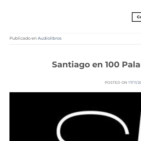
C
Publicado en
Audiolibros
Santiago en 100 Pala
POSTED ON
17/11/