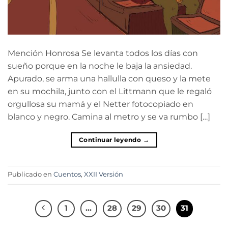
Mención Honrosa Se levanta todos los días con
sueño porque en la noche le baja la ansiedad.
Apurado, se arma una hallulla con queso y la mete
en su mochila, junto con el Littmann que le regaló
orgullosa su mamá y el Netter fotocopiado en
blanco y negro. Camina al metro y se va rumbo […]
Continuar leyendo
→
Publicado en
Cuentos
,
XXII Versión
1
…
28
29
30
31