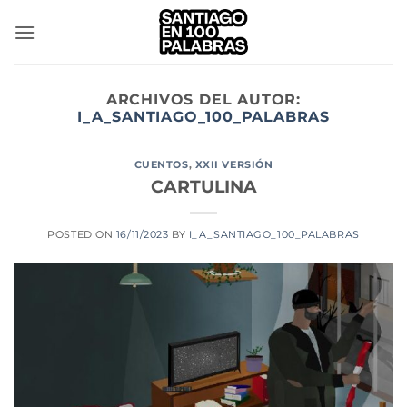
Saltar
al
contenido
ARCHIVOS DEL AUTOR:
I_A_SANTIAGO_100_PALABRAS
CUENTOS
,
XXII VERSIÓN
CARTULINA
POSTED ON
16/11/2023
BY
I_A_SANTIAGO_100_PALABRAS