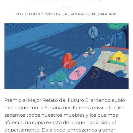
POSTED ON
16/11/2023
BY
I_A_SANTIAGO_100_PALABRAS
Premio al Mejor Relato del Futuro El arriendo subió
tanto que con la Susana nos fuimos a vivir a la calle,
sacamos todos nuestros muebles y los pusimos
afuera. Una copia exacta de lo que había sido el
departamento. De a poco, empezamos a tener