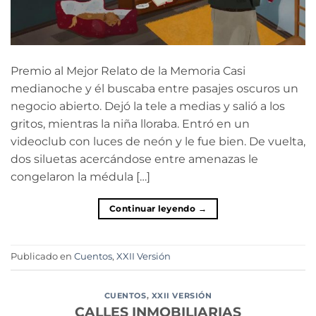
Premio al Mejor Relato de la Memoria Casi
medianoche y él buscaba entre pasajes oscuros un
negocio abierto. Dejó la tele a medias y salió a los
gritos, mientras la niña lloraba. Entró en un
videoclub con luces de neón y le fue bien. De vuelta,
dos siluetas acercándose entre amenazas le
congelaron la médula […]
Continuar leyendo
→
Publicado en
Cuentos
,
XXII Versión
CUENTOS
,
XXII VERSIÓN
CALLES INMOBILIARIAS