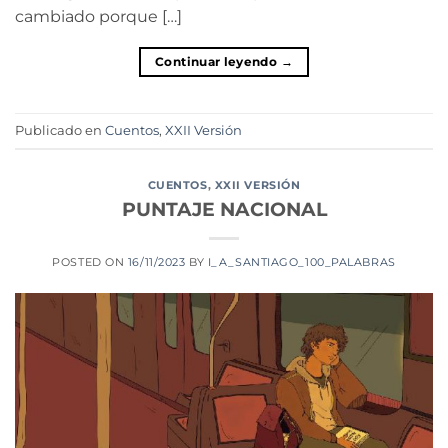
cambiado porque […]
Continuar leyendo
→
Publicado en
Cuentos
,
XXII Versión
CUENTOS
,
XXII VERSIÓN
PUNTAJE NACIONAL
POSTED ON
16/11/2023
BY
I_A_SANTIAGO_100_PALABRAS