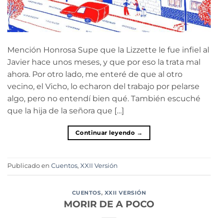
Mención Honrosa Supe que la Lizzette le fue infiel al
Javier hace unos meses, y que por eso la trata mal
ahora. Por otro lado, me enteré de que al otro
vecino, el Vicho, lo echaron del trabajo por pelarse
algo, pero no entendí bien qué. También escuché
que la hija de la señora que […]
Continuar leyendo
→
Publicado en
Cuentos
,
XXII Versión
CUENTOS
,
XXII VERSIÓN
MORIR DE A POCO