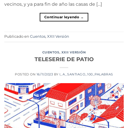
vecinos, y ya para fin de año las casas de […]
Continuar leyendo
→
Publicado en
Cuentos
,
XXII Versión
CUENTOS
,
XXII VERSIÓN
TELESERIE DE PATIO
POSTED ON
16/11/2023
BY
I_A_SANTIAGO_100_PALABRAS