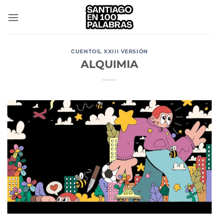
Saltar
al
contenido
CUENTOS
,
XXIII VERSIÓN
ALQUIMIA