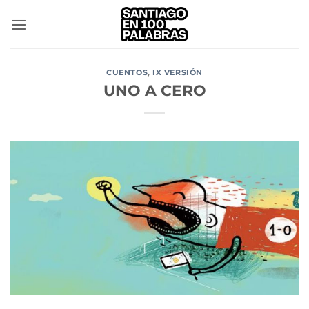
Saltar
al
contenido
CUENTOS
,
IX VERSIÓN
UNO A CERO