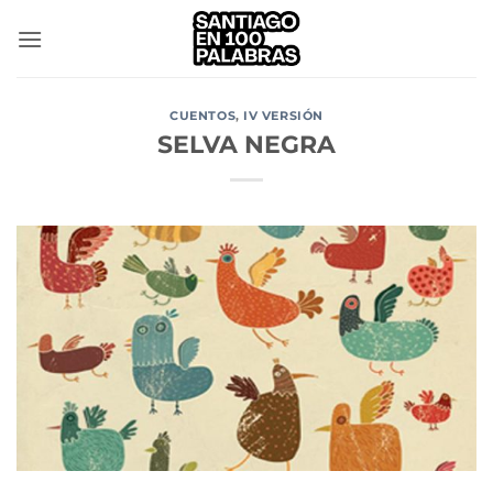
Saltar
al
contenido
CUENTOS
,
IV VERSIÓN
SELVA NEGRA