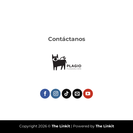
Contáctanos
Copyright 2026 ©
The Linkit
| Powered by
The Linkit