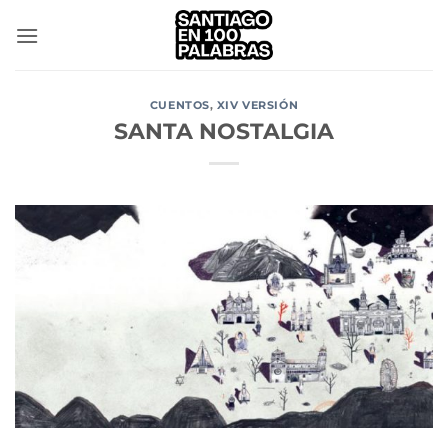
Saltar
al
contenido
CUENTOS
,
XIV VERSIÓN
SANTA NOSTALGIA