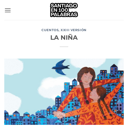
Saltar
al
contenido
CUENTOS
,
XXIII VERSIÓN
LA NIÑA