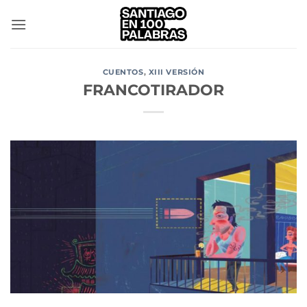
Saltar
al
contenido
CUENTOS
,
XIII VERSIÓN
FRANCOTIRADOR