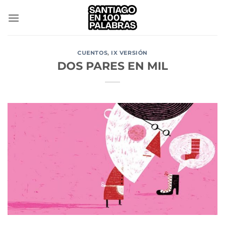
Saltar
al
contenido
CUENTOS
,
IX VERSIÓN
DOS PARES EN MIL