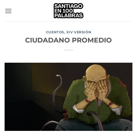
Saltar
al
contenido
CUENTOS
,
XIV VERSIÓN
CIUDADANO PROMEDIO