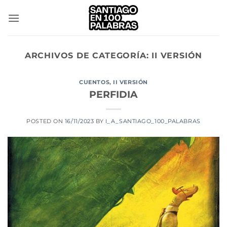
Saltar
al
contenido
ARCHIVOS DE CATEGORÍA:
II VERSIÓN
CUENTOS
,
II VERSIÓN
PERFIDIA
POSTED ON
16/11/2023
BY
I_A_SANTIAGO_100_PALABRAS