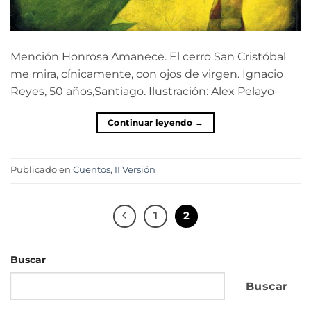
Mención Honrosa Amanece. El cerro San Cristóbal
me mira, cínicamente, con ojos de virgen. Ignacio
Reyes, 50 años,Santiago. Ilustración: Alex Pelayo
Continuar leyendo
→
Publicado en
Cuentos
,
II Versión
1
2
Buscar
Buscar