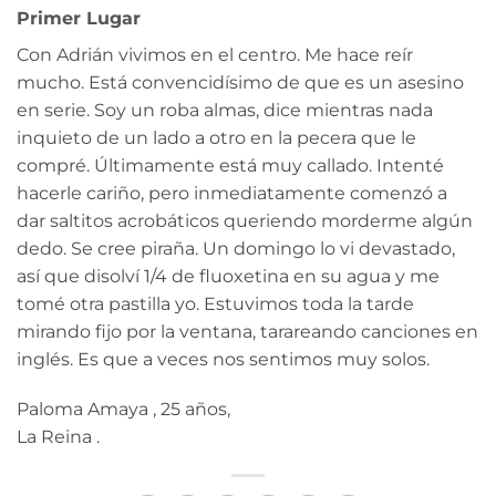
Primer Lugar
Con Adrián vivimos en el centro. Me hace reír
mucho. Está convencidísimo de que es un asesino
en serie. Soy un roba almas, dice mientras nada
inquieto de un lado a otro en la pecera que le
compré. Últimamente está muy callado. Intenté
hacerle cariño, pero inmediatamente comenzó a
dar saltitos acrobáticos queriendo morderme algún
dedo. Se cree piraña. Un domingo lo vi devastado,
así que disolví 1/4 de fluoxetina en su agua y me
tomé otra pastilla yo. Estuvimos toda la tarde
mirando fijo por la ventana, tarareando canciones en
inglés. Es que a veces nos sentimos muy solos.
Paloma Amaya , 25 años,
La Reina .