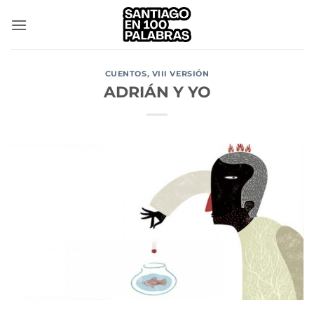
Saltar
al
contenido
CUENTOS
,
VIII VERSIÓN
ADRIÁN Y YO