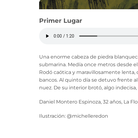
Primer Lugar
Una enorme cabeza de piedra blanquecin
submarina. Medía once metros desde el m
Rodó caótica y maravillosamente lenta, 
bancos. Al quinto día se detuvo frente 
nuez. De su interior brotó, algo indecis
Daniel Montero Espinoza, 32 años, La Flo
Ilustración: @michelleredon