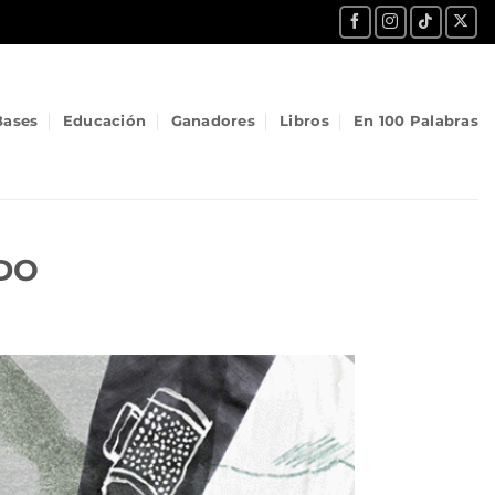
Bases
Educación
Ganadores
Libros
En 100 Palabras
DO