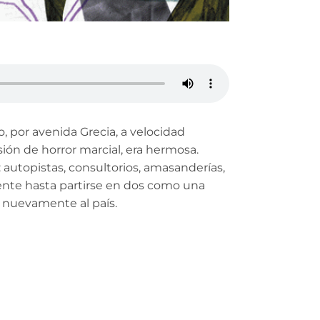
 por avenida Grecia, a velocidad
ión de horror marcial, era hermosa.
autopistas, consultorios, amasanderías,
mente hasta partirse en dos como una
r nuevamente al país.