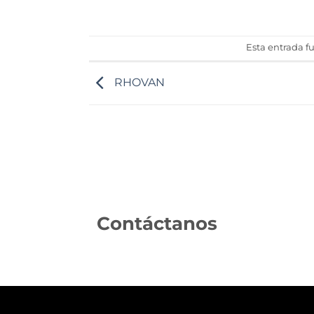
Esta entrada f
RHOVAN
Contáctanos