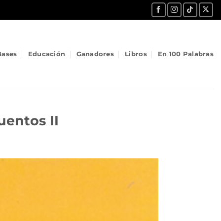
Bases
Educación
Ganadores
Libros
En 100 Palabras
uentos II