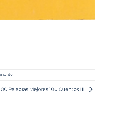
anente
.
100 Palabras Mejores 100 Cuentos III