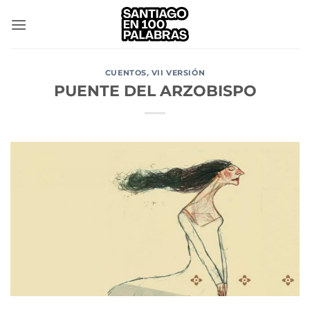
Saltar
al
contenido
CUENTOS
,
VII VERSIÓN
PUENTE DEL ARZOBISPO