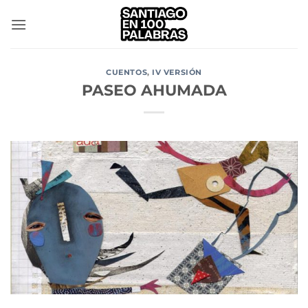
Saltar
al
contenido
CUENTOS
,
IV VERSIÓN
PASEO AHUMADA