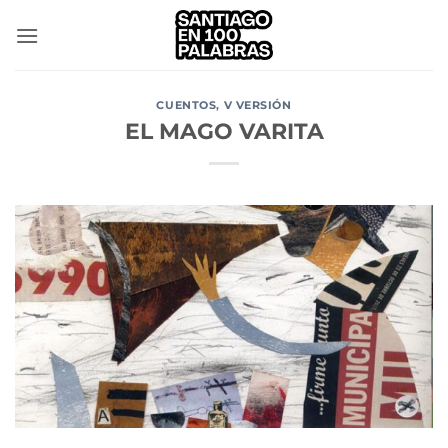
Saltar
al
contenido
CUENTOS
,
V VERSIÓN
EL MAGO VARITA